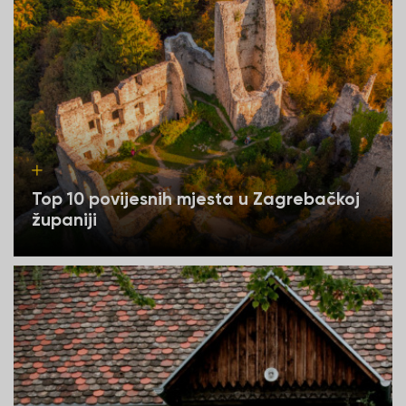
Top 10 povijesnih mjesta u Zagrebačkoj
županiji