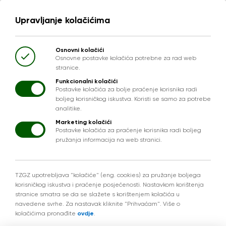
Upravljanje kolačićima
Osnovni kolačići
Osnovne postavke kolačića potrebne za rad web
stranice.
Funkcionalni kolačići
Postavke kolačića za bolje praćenje korisnika radi
boljeg korisničkog iskustva. Koristi se samo za potrebe
analitike.
Marketing kolačići
Postavke kolačića za praćenje korisnika radi boljeg
pružanja informacija na web stranici.
TZGZ upotrebljava "kolačiće" (eng. cookies) za pružanje boljega
korisničkog iskustva i praćenje posjećenosti. Nastavkom korištenja
stranice smatra se da se slažete s korištenjem kolačića u
navedene svrhe. Za nastavak kliknite "Prihvaćam". Više o
kolačićima pronađite
ovdje
.