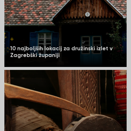
10 najboljših lokacij za družinski izlet v
Zagrebški županiji