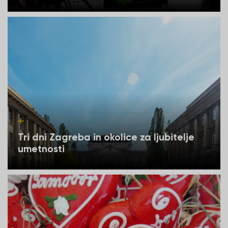
Tri dni Zagreba in okolice za ljubitelje
umetnosti