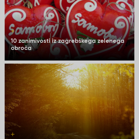
10 zanimivosti iz zagrebškega zelenega
obroča