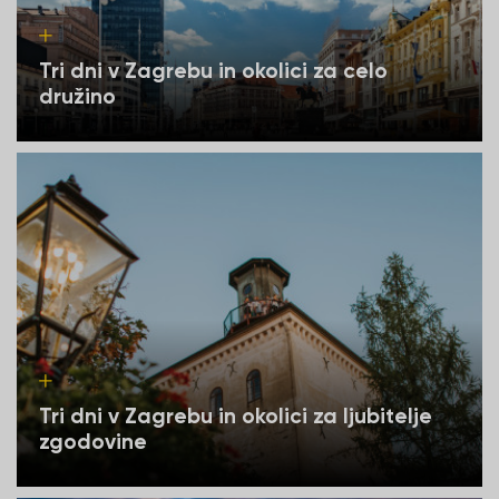
Tri dni v Zagrebu in okolici za celo
družino
Tri dni v Zagrebu in okolici za ljubitelje
zgodovine