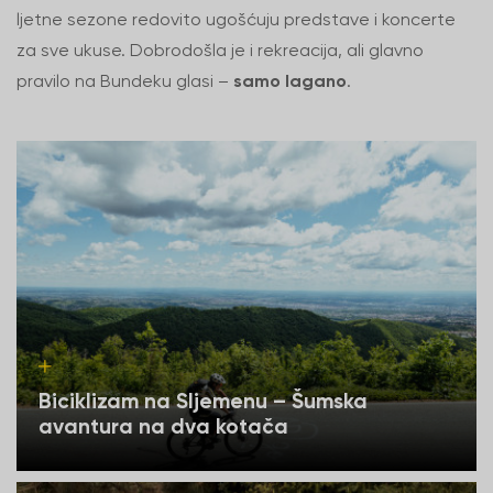
ljetne sezone redovito ugošćuju predstave i koncerte
za sve ukuse. Dobrodošla je i rekreacija, ali glavno
pravilo na Bundeku glasi –
samo lagano
.
Biciklizam na Sljemenu – Šumska
avantura na dva kotača