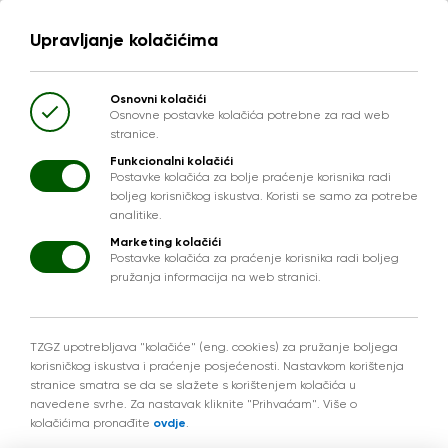
Upravljanje kolačićima
Osnovni kolačići
Osnovne postavke kolačića potrebne za rad web
stranice.
Funkcionalni kolačići
Postavke kolačića za bolje praćenje korisnika radi
boljeg korisničkog iskustva. Koristi se samo za potrebe
analitike.
Marketing kolačići
Postavke kolačića za praćenje korisnika radi boljeg
pružanja informacija na web stranici.
TZGZ upotrebljava "kolačiće" (eng. cookies) za pružanje boljega
korisničkog iskustva i praćenje posjećenosti. Nastavkom korištenja
stranice smatra se da se slažete s korištenjem kolačića u
navedene svrhe. Za nastavak kliknite "Prihvaćam". Više o
kolačićima pronađite
ovdje
.