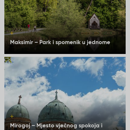
Maksimir – Park i spomenik u jednome
Mirogoj – Mjesto vječnog spokoja i