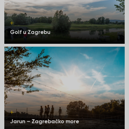
Golf u Zagrebu
Jarun – Zagrebačko more