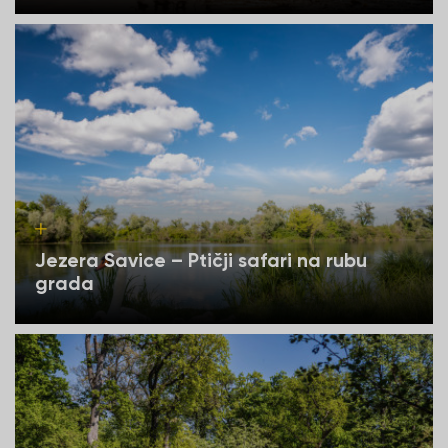
Jezera Savice – Ptičji safari na rubu
grada