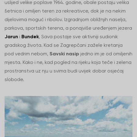
uslijed velike poplave 1964. godine, obale postaju velika
šetnica i omiljen teren za rekreativce, dok je na nekim
dijelovima moguć i ribolov. Izgradnjom obližnjih naselja,
parkova, sportskih terena, a ponajviše uređenjem jezera
Jarun
i
Bundek
, Sava postaje sve aktivniji sudionik
gradskog života. Kad se Zagrepčani zažele kretanja
pod vedrim nebom,
Savski nasip
jedno im je od omiljenih
mjesta. Kako i ne, kad pogled na rijeku koja teče i zelena
prostranstva uz nju u svima budi uvijek dobar osjećaj
slobode.