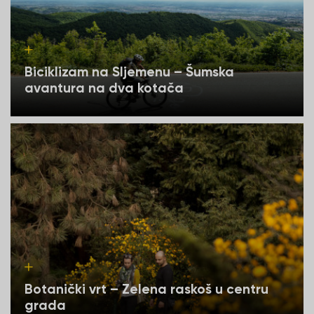
Biciklizam na Sljemenu – Šumska
avantura na dva kotača
Botanički vrt – Zelena raskoš u centru
grada