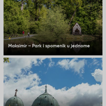
Maksimir – Park i spomenik u jednome