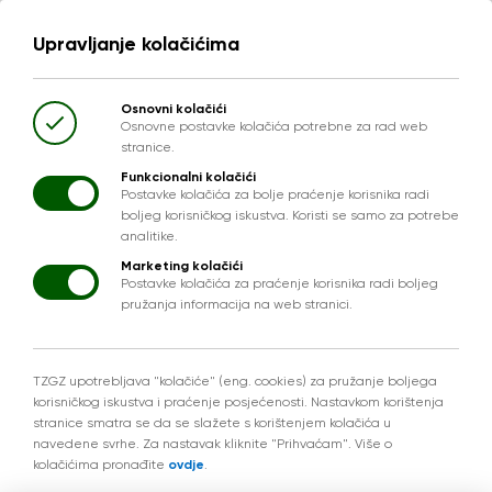
Upravljanje kolačićima
Osnovni kolačići
Osnovne postavke kolačića potrebne za rad web
stranice.
Funkcionalni kolačići
Postavke kolačića za bolje praćenje korisnika radi
boljeg korisničkog iskustva. Koristi se samo za potrebe
analitike.
Marketing kolačići
Postavke kolačića za praćenje korisnika radi boljeg
pružanja informacija na web stranici.
TZGZ upotrebljava "kolačiće" (eng. cookies) za pružanje boljega
korisničkog iskustva i praćenje posjećenosti. Nastavkom korištenja
stranice smatra se da se slažete s korištenjem kolačića u
navedene svrhe. Za nastavak kliknite "Prihvaćam". Više o
kolačićima pronađite
ovdje
.