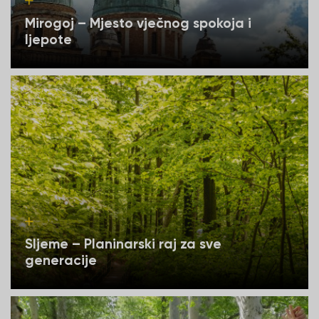
Mirogoj – Mjesto vječnog spokoja i
ljepote
Sljeme – Planinarski raj za sve
generacije