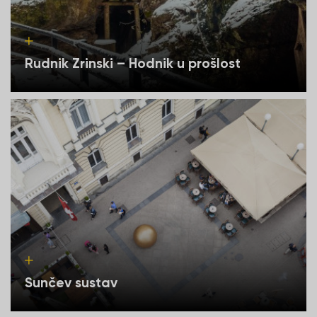
Rudnik Zrinski – Hodnik u prošlost
Sunčev sustav