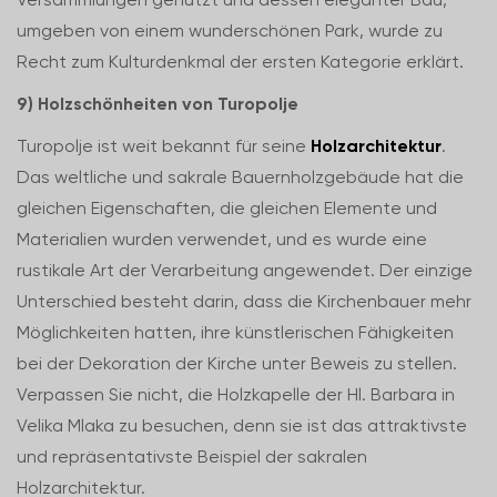
umgeben von einem wunderschönen Park, wurde zu
Recht zum Kulturdenkmal der ersten Kategorie erklärt.
9) Holzschönheiten von Turopolje
Turopolje ist weit bekannt für seine
Holzarchitektur
.
Das weltliche und sakrale Bauernholzgebäude hat die
gleichen Eigenschaften, die gleichen Elemente und
Materialien wurden verwendet, und es wurde eine
rustikale Art der Verarbeitung angewendet. Der einzige
Unterschied besteht darin, dass die Kirchenbauer mehr
Möglichkeiten hatten, ihre künstlerischen Fähigkeiten
bei der Dekoration der Kirche unter Beweis zu stellen.
Verpassen Sie nicht, die Holzkapelle der Hl. Barbara in
Velika Mlaka zu besuchen, denn sie ist das attraktivste
und repräsentativste Beispiel der sakralen
Holzarchitektur.