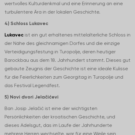
wertvolles Kulturdenkmal und eine Erinnerung an eine
turbulentere Ära in der lokalen Geschichte.
4) Schloss Lukavec
Lukavec
ist ein gut erhaltenes mittelalterliche Schloss in
der Nähe des gleichnamigen Dorfes und die einzige
Verteidigungsfestung in Turopolje, deren heutiger
Barockbau aus dem 18. Jahrhundert stammt. Dieses gut
gebaute Zeugnis der Geschichte ist eine ideale Kulisse
für die Feierlichkeiten zum Georgitag in Turopolje und
das Festival Legendfest.
5) Novi dvori Jelačićevi
Ban Josip Jelačić ist eine der wichtigsten
Persönlichkeiten der kroatischen Geschichte, und
dieses Adelsgut, das im Laufe der Jahrhunderte
mehrere Herren wechselte, war für eine Weile sein