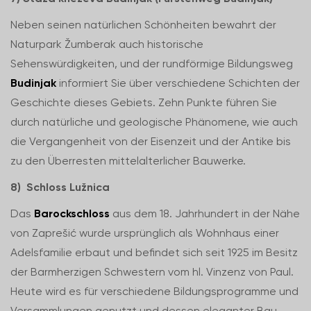
Neben seinen natürlichen Schönheiten bewahrt der
Naturpark Žumberak auch historische
Sehenswürdigkeiten, und der rundförmige Bildungsweg
Budinjak
informiert Sie über verschiedene Schichten der
Geschichte dieses Gebiets. Zehn Punkte führen Sie
durch natürliche und geologische Phänomene, wie auch
die Vergangenheit von der Eisenzeit und der Antike bis
zu den Überresten mittelalterlicher Bauwerke.
8) Schloss Lužnica
Das
Barockschloss
aus dem 18. Jahrhundert in der Nähe
von Zaprešić wurde ursprünglich als Wohnhaus einer
Adelsfamilie erbaut und befindet sich seit 1925 im Besitz
der Barmherzigen Schwestern vom hl. Vinzenz von Paul.
Heute wird es für verschiedene Bildungsprogramme und
Versammlungen genutzt und dessen eleganter Bau,