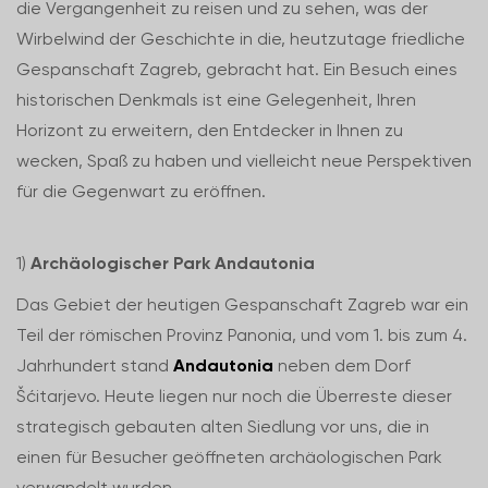
die Vergangenheit zu reisen und zu sehen, was der
Wirbelwind der Geschichte in die, heutzutage friedliche
Gespanschaft Zagreb, gebracht hat. Ein Besuch eines
historischen Denkmals ist eine Gelegenheit, Ihren
Horizont zu erweitern, den Entdecker in Ihnen zu
wecken, Spaß zu haben und vielleicht neue Perspektiven
für die Gegenwart zu eröffnen.
1)
Archäologischer Park Andautonia
Das Gebiet der heutigen Gespanschaft Zagreb war ein
Teil der römischen Provinz Panonia, und vom 1. bis zum 4.
Jahrhundert stand
Andautonia
neben dem Dorf
Šćitarjevo. Heute liegen nur noch die Überreste dieser
strategisch gebauten alten Siedlung vor uns, die in
einen für Besucher geöffneten archäologischen Park
verwandelt wurden.