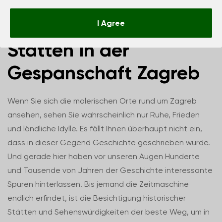
Top 10 historischer
I Agree
Stätten in der
Gespanschaft Zagreb
Wenn Sie sich die malerischen Orte rund um Zagreb
ansehen, sehen Sie wahrscheinlich nur Ruhe, Frieden
und ländliche Idylle. Es fällt Ihnen überhaupt nicht ein,
dass in dieser Gegend Geschichte geschrieben wurde.
Und gerade hier haben vor unseren Augen Hunderte
und Tausende von Jahren der Geschichte interessante
Spuren hinterlassen. Bis jemand die Zeitmaschine
endlich erfindet, ist die Besichtigung historischer
Stätten und Sehenswürdigkeiten der beste Weg, um in