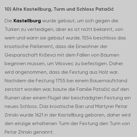
10) Alte Kastellburg, Turm und Schloss Patačić
Die
Kastellburg
wurde gebaut, um sich gegen die
Türken zu verteidigen, aber es ist nicht bekannt, von
wem und wann sie gebaut wurde. 1554 beschloss das
kroatische Parlament, dass die Einwohner der
Gespanschaft Križevci mit dem Fällen von Bäumen
beginnen müssen, um Vrbovec zu befestigen. Daher
wird angenommen, dass die Festung aus Holz war.
Nachdem die Festung 1755 bei einem Bauernaufstand
zerstört worden war, baute die Familie Patačić auf den
Ruinen über einem Flügel der beschädigten Festung ein
neues Schloss. Das kroatische Ban und Märtyrer Petar
Zrinski wurde 1621 in der Kastellburg geboren, daher wird
den einzige erhaltenen Turm der Festung den Turm von
Petar Zrinski genannt.