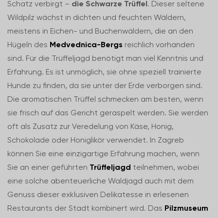
Schatz verbirgt –
die Schwarze Trüffel
. Dieser seltene
Wildpilz wächst in dichten und feuchten Wäldern,
meistens in Eichen- und Buchenwäldern, die an den
Hügeln des
Medvednica-Bergs
reichlich vorhanden
sind. Für die Trüffeljagd benötigt man viel Kenntnis und
Erfahrung. Es ist unmöglich, sie ohne speziell trainierte
Hunde zu finden, da sie unter der Erde verborgen sind.
Die aromatischen Trüffel schmecken am besten, wenn
sie frisch auf das Gericht geraspelt werden. Sie werden
oft als Zusatz zur Veredelung von Käse, Honig,
Schokolade oder Honiglikör verwendet. In Zagreb
können Sie eine einzigartige Erfahrung machen, wenn
Sie an einer geführten
Trüffeljagd
teilnehmen, wobei
eine solche abenteuerliche Waldjagd auch mit dem
Genuss dieser exklusiven Delikatesse in erlesenen
Restaurants der Stadt kombinert wird. Das
Pilzmuseum