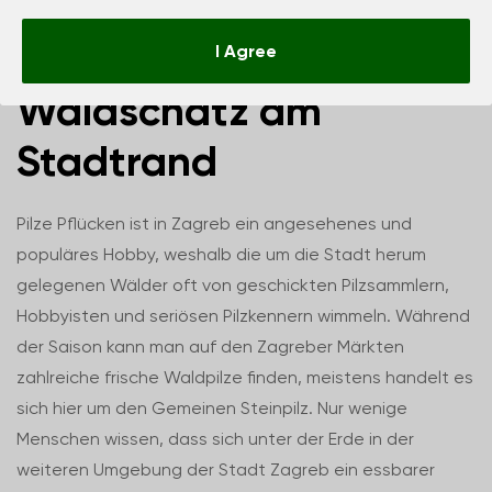
Zagreber Trüffel –
I Agree
Waldschatz am
Stadtrand
Pilze Pflücken ist in Zagreb ein angesehenes und
populäres Hobby, weshalb die um die Stadt herum
gelegenen Wälder oft von geschickten Pilzsammlern,
Hobbyisten und seriösen Pilzkennern wimmeln. Während
der Saison kann man auf den Zagreber Märkten
zahlreiche frische Waldpilze finden, meistens handelt es
sich hier um den Gemeinen Steinpilz. Nur wenige
Menschen wissen, dass sich unter der Erde in der
weiteren Umgebung der Stadt Zagreb ein essbarer