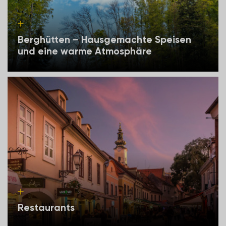
Berghütten – Hausgemachte Speisen
und eine warme Atmosphäre
Restaurants