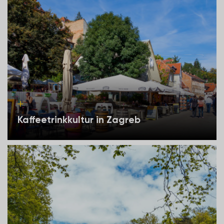
Kaffeetrinkkultur in Zagreb