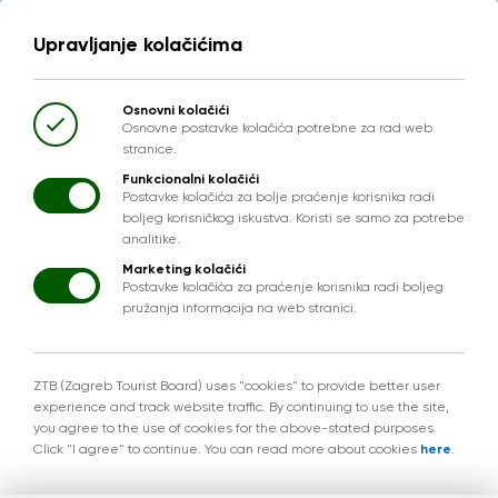
Upravljanje kolačićima
Osnovni kolačići
Osnovne postavke kolačića potrebne za rad web
stranice.
Funkcionalni kolačići
Postavke kolačića za bolje praćenje korisnika radi
boljeg korisničkog iskustva. Koristi se samo za potrebe
analitike.
Marketing kolačići
Postavke kolačića za praćenje korisnika radi boljeg
pružanja informacija na web stranici.
ZTB (Zagreb Tourist Board) uses "cookies" to provide better user
experience and track website traffic. By continuing to use the site,
you agree to the use of cookies for the above-stated purposes.
Click "I agree" to continue. You can read more about cookies
here
.