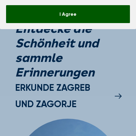
I Agree
Entdecke die
Schönheit und
sammle
Erinnerungen
ERKUNDE ZAGREB
UND ZAGORJE