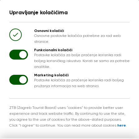
Upravljanje kolačićima
Osnovni kolačići
Osnovne postavke kolačića potrebne za rad web
stranice.
Funkcionalni kolačići
Postavke kolačića za bolje praćenje korisnika radi
boljeg korisničkog iskustva. Koristi se samo za potrebe
analitike.
Marketing kolačići
Postavke kolačića za praćenje korisnika radi boljeg
pružanja informacija na web stranici.
ZTB (Zagreb Tourist Board) uses "cookies" to provide better user
experience and track website traffic. By continuing to use the site,
you agree to the use of cookies for the above-stated purposes.
Click "I agree" to continue. You can read more about cookies
here
.