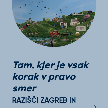
Tam, kjer je vsak
korak v pravo
smer
RAZIŠČI ZAGREB IN