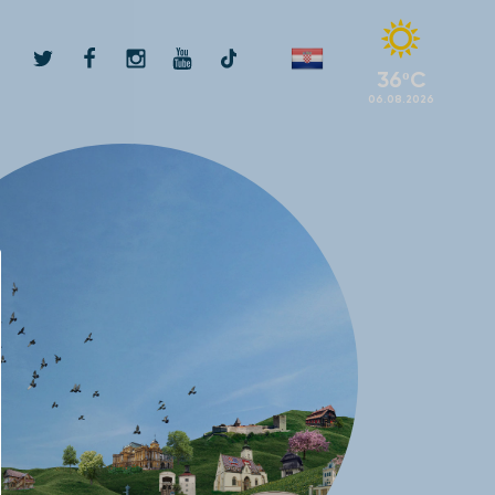
36
ºC
06.08.2026