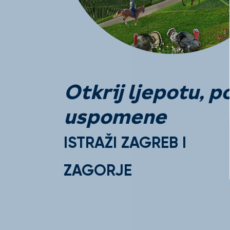
Otkrij ljepotu, p
uspomene
ISTRAŽI ZAGREB I
ZAGORJE