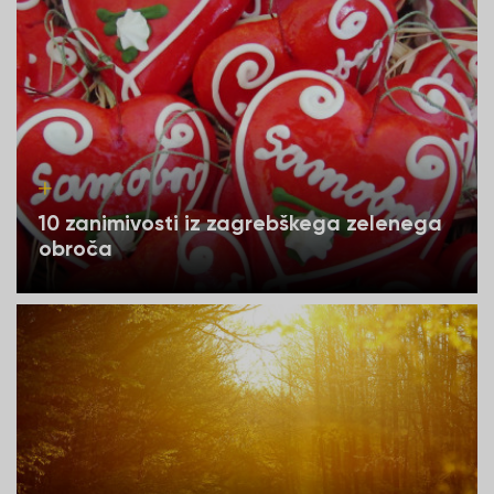
10 zanimivosti iz zagrebškega zelenega
obroča