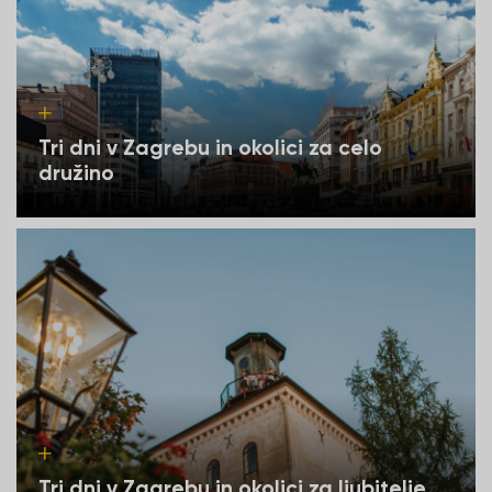
Tri dni v Zagrebu in okolici za celo
družino
Tri dni v Zagrebu in okolici za ljubitelje