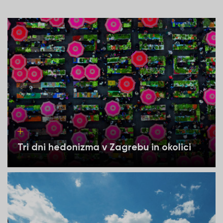
Tri dni hedonizma v Zagrebu in okolici