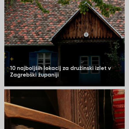
10 najboljših lokacij za družinski izlet v
Zagrebški županiji