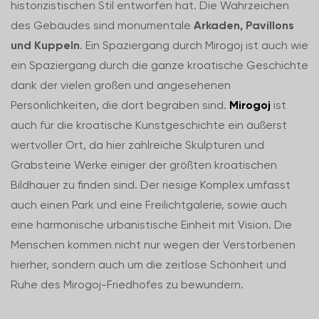
historizistischen Stil entworfen hat. Die Wahrzeichen
des Gebäudes sind monumentale
Arkaden, Pavillons
und Kuppeln
. Ein Spaziergang durch Mirogoj ist auch wie
ein Spaziergang durch die ganze kroatische Geschichte
dank der vielen großen und angesehenen
Persönlichkeiten, die dort begraben sind.
Mirogoj
ist
auch für die kroatische Kunstgeschichte ein äußerst
wertvoller Ort, da hier zahlreiche Skulpturen und
Grabsteine Werke einiger der größten kroatischen
Bildhauer zu finden sind. Der riesige Komplex umfasst
auch einen Park und eine Freilichtgalerie, sowie auch
eine harmonische urbanistische Einheit mit Vision. Die
Menschen kommen nicht nur wegen der Verstorbenen
hierher, sondern auch um die zeitlose Schönheit und
Ruhe des Mirogoj-Friedhofes zu bewundern.