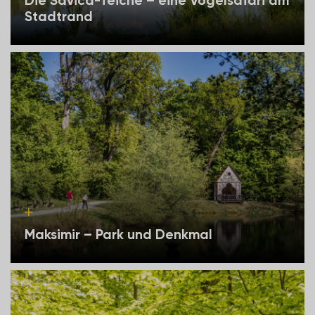
Die Savica-Teiche – eine Vogelsafari am
Stadtrand
Maksimir – Park und Denkmal